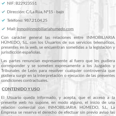
NIF: B22923551
Dirección: C/La Rúa, Nº15 - bajo
Teléfono: 987.21.04.25
Mail:
inmo@inmobiliariahumedo.com
Con carácter general las relaciones entre INMOBILIARIA
HÚMEDO, S.L. con los Usuarios de sus servicios telemáticos,
presentes en la web, se encuentran sometidas a la legislación y
jurisdicción españolas.
Las partes renuncian expresamente al fuero que les pudiera
corresponder y se someten expresamente a los Juzgados y
Tribunales de León para resolver cualquier controversia que
pudiera surgir en la interpretación o ejecución de las presentes
condiciones contractuales.
CONTENIDO Y USO
El Usuario queda informado, y acepta, que el acceso a la
presente web no supone, en modo alguno, el inicio de una
relación comercial con INMOBILIARIA HÚMEDO, S.L. La
Empresa se reserva el derecho de efectuar sin previo aviso las