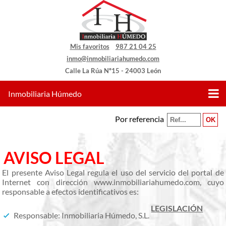
Mis favoritos
987 21 04 25
inmo@inmobiliariahumedo.com
Calle La Rúa Nº15 - 24003 León
Inmobiliaria Húmedo
Por referencia
AVISO LEGAL
El presente Aviso Legal regula el uso del servicio del portal de
Internet con dirección www.inmobiliariahumedo.com, cuyo
responsable a efectos identificativos es:
LEGISLACIÓN
Responsable: Inmobiliaria Húmedo, S.L.