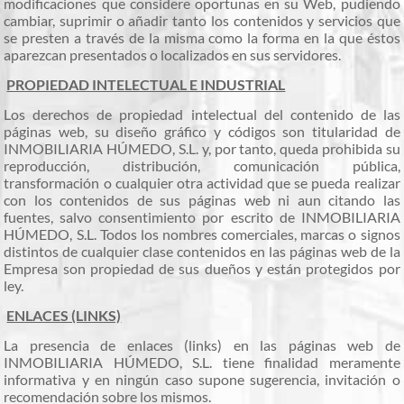
modificaciones que considere oportunas en su Web, pudiendo
cambiar, suprimir o añadir tanto los contenidos y servicios que
se presten a través de la misma como la forma en la que éstos
aparezcan presentados o localizados en sus servidores.
PROPIEDAD INTELECTUAL E INDUSTRIAL
Los derechos de propiedad intelectual del contenido de las
páginas web, su diseño gráfico y códigos son titularidad de
INMOBILIARIA HÚMEDO, S.L. y, por tanto, queda prohibida su
reproducción, distribución, comunicación pública,
transformación o cualquier otra actividad que se pueda realizar
con los contenidos de sus páginas web ni aun citando las
fuentes, salvo consentimiento por escrito de INMOBILIARIA
HÚMEDO, S.L. Todos los nombres comerciales, marcas o signos
distintos de cualquier clase contenidos en las páginas web de la
Empresa son propiedad de sus dueños y están protegidos por
ley.
ENLACES (LINKS)
La presencia de enlaces (links) en las páginas web de
INMOBILIARIA HÚMEDO, S.L. tiene finalidad meramente
informativa y en ningún caso supone sugerencia, invitación o
recomendación sobre los mismos.